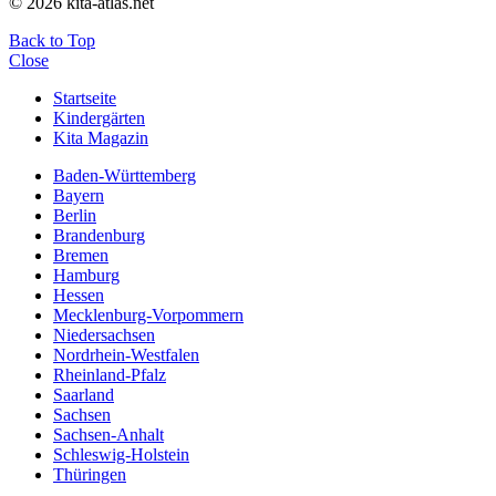
© 2026 kita-atlas.net
Back to Top
Close
Startseite
Kindergärten
Kita Magazin
Baden-Württemberg
Bayern
Berlin
Brandenburg
Bremen
Hamburg
Hessen
Mecklenburg-Vorpommern
Niedersachsen
Nordrhein-Westfalen
Rheinland-Pfalz
Saarland
Sachsen
Sachsen-Anhalt
Schleswig-Holstein
Thüringen