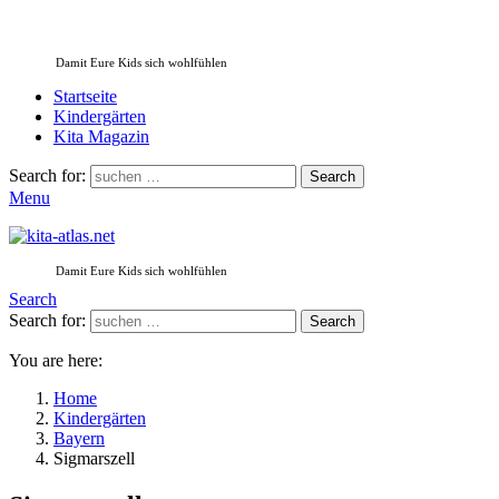
Damit Eure Kids sich wohlfühlen
Startseite
Kindergärten
Kita Magazin
Search for:
Search
Menu
Damit Eure Kids sich wohlfühlen
Search
Search for:
Search
You are here:
Home
Kindergärten
Bayern
Sigmarszell