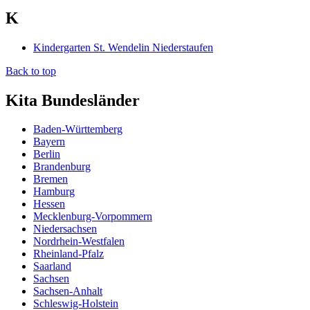
K
Kindergarten St. Wendelin Niederstaufen
Back to top
Kita Bundesländer
Baden-Württemberg
Bayern
Berlin
Brandenburg
Bremen
Hamburg
Hessen
Mecklenburg-Vorpommern
Niedersachsen
Nordrhein-Westfalen
Rheinland-Pfalz
Saarland
Sachsen
Sachsen-Anhalt
Schleswig-Holstein