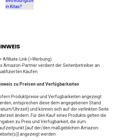
INWEIS
 = Afilliate-Link (=Werbung)
ls Amazon-Partner verdient der Seitenbetreiber an
ualifizierten Käufen.
inweis zu Preisen und Verfügbarkeiten
ofern Produktpreise und Verfügbarkeiten angezeigt
erden, entsprechen diese dem angegebenen Stand
Datum/Uhrzeit) und können sich auf der verlinkten Seite
ederzeit ändern. Für den Kauf eines Produkts gelten die
ngaben zu Preis und Verfügbarkeit, die zum
aufzeitpunkt [auf der/den maßgeblichen Amazon-
ebsite(s)] angezeigt werden.