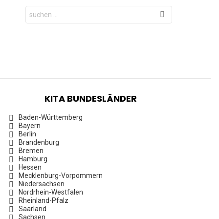
Search
for:
KITA BUNDESLÄNDER
Baden-Württemberg
Bayern
Berlin
Brandenburg
Bremen
Hamburg
Hessen
Mecklenburg-Vorpommern
Niedersachsen
Nordrhein-Westfalen
Rheinland-Pfalz
Saarland
Sachsen