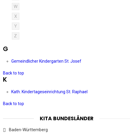
W
X
Y
Z
G
Gemeindlicher Kindergarten St. Josef
Back to top
K
Kath. Kindertageseinrichtung St. Raphael
Back to top
KITA BUNDESLÄNDER
Baden-Württemberg