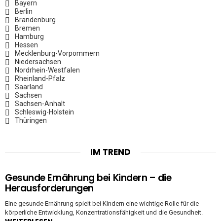
Bayern
Berlin
Brandenburg
Bremen
Hamburg
Hessen
Mecklenburg-Vorpommern
Niedersachsen
Nordrhein-Westfalen
Rheinland-Pfalz
Saarland
Sachsen
Sachsen-Anhalt
Schleswig-Holstein
Thüringen
IM TREND
Gesunde Ernährung bei Kindern – die
Herausforderungen
Eine gesunde Ernährung spielt bei KIndern eine wichtige Rolle für die
körperliche Entwicklung, Konzentrationsfähigkeit und die Gesundheit.