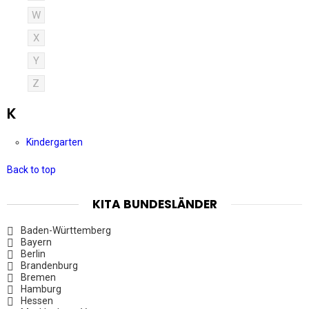
W
X
Y
Z
K
Kindergarten
Back to top
KITA BUNDESLÄNDER
Baden-Württemberg
Bayern
Berlin
Brandenburg
Bremen
Hamburg
Hessen