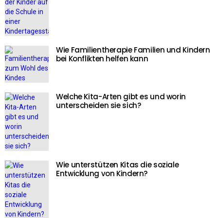
Wie Familientherapie Familien und Kindern
bei Konflikten helfen kann
Welche Kita-Arten gibt es und worin
unterscheiden sie sich?
Wie unterstützen Kitas die soziale
Entwicklung von Kindern?