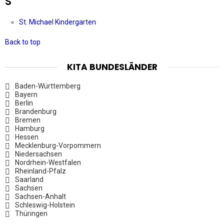
S
St. Michael Kindergarten
Back to top
KITA BUNDESLÄNDER
Baden-Württemberg
Bayern
Berlin
Brandenburg
Bremen
Hamburg
Hessen
Mecklenburg-Vorpommern
Niedersachsen
Nordrhein-Westfalen
Rheinland-Pfalz
Saarland
Sachsen
Sachsen-Anhalt
Schleswig-Holstein
Thüringen