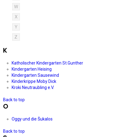
W
X
Y
Z
K
Katholischer Kindergarten St.Gunther
Kindergarten Heising
Kindergarten Sausewind
Kinderkrippe Moby Dick
Kroki Neutraubling e.V.
Back to top
O
Oggy und die Šukalos
Back to top