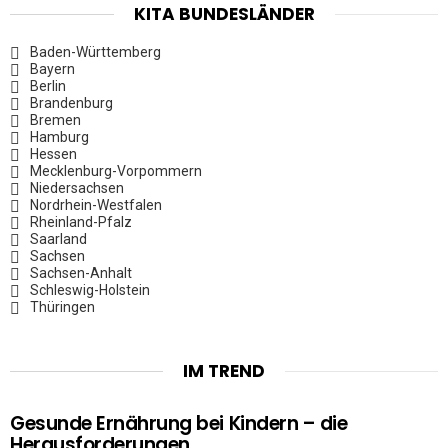
KITA BUNDESLÄNDER
Baden-Württemberg
Bayern
Berlin
Brandenburg
Bremen
Hamburg
Hessen
Mecklenburg-Vorpommern
Niedersachsen
Nordrhein-Westfalen
Rheinland-Pfalz
Saarland
Sachsen
Sachsen-Anhalt
Schleswig-Holstein
Thüringen
IM TREND
Gesunde Ernährung bei Kindern – die
Herausforderungen