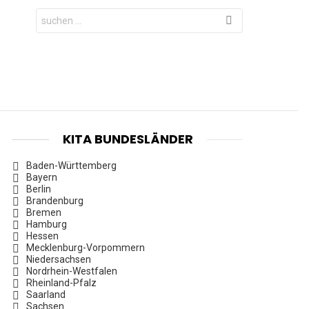
Search
for:
KITA BUNDESLÄNDER
Baden-Württemberg
Bayern
Berlin
Brandenburg
Bremen
Hamburg
Hessen
Mecklenburg-Vorpommern
Niedersachsen
Nordrhein-Westfalen
Rheinland-Pfalz
Saarland
Sachsen