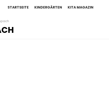
STARTSEITE
KINDERGÄRTEN
KITA MAGAZIN
ppach
ACH