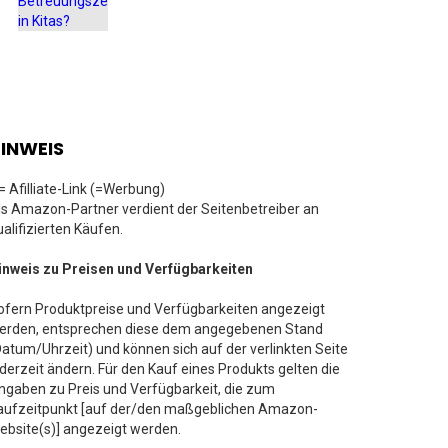
INWEIS
 = Afilliate-Link (=Werbung)
ls Amazon-Partner verdient der Seitenbetreiber an
ualifizierten Käufen.
inweis zu Preisen und Verfügbarkeiten
ofern Produktpreise und Verfügbarkeiten angezeigt
erden, entsprechen diese dem angegebenen Stand
Datum/Uhrzeit) und können sich auf der verlinkten Seite
ederzeit ändern. Für den Kauf eines Produkts gelten die
ngaben zu Preis und Verfügbarkeit, die zum
aufzeitpunkt [auf der/den maßgeblichen Amazon-
ebsite(s)] angezeigt werden.