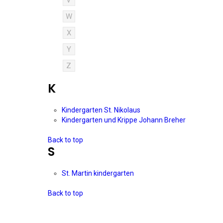
V
W
X
Y
Z
K
Kindergarten St. Nikolaus
Kindergarten und Krippe Johann Breher
Back to top
S
St. Martin kindergarten
Back to top