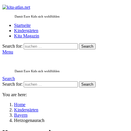
Damit Eure Kids sich wohlfühlen
Startseite
Kindergärten
Kita Magazin
Search for:
Search
Menu
Damit Eure Kids sich wohlfühlen
Search
Search for:
Search
You are here:
Home
Kindergärten
Bayern
Herzogenaurach