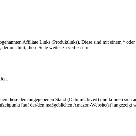
sogenannten Affiliate Links (Produktlinks). Diese sind mit einem * od
er uns hilft, diese Seite weiter zu verbessern.
ufen.
hen diese dem angegebenen Stand (Datum/Uhrzeit) und können sich auf 
ufzeitpunkt [auf der/den maßgeblichen Amazon-Website(s)] angezeigt 