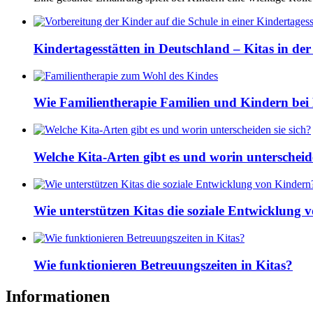
Kindertagesstätten in Deutschland – Kitas in de
Wie Familientherapie Familien und Kindern bei 
Welche Kita-Arten gibt es und worin unterscheide
Wie unterstützen Kitas die soziale Entwicklung
Wie funktionieren Betreuungszeiten in Kitas?
Informationen