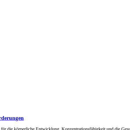
orderungen
 für die körperliche Entwicklung, Konzentrationsfähigkeit und die Ges