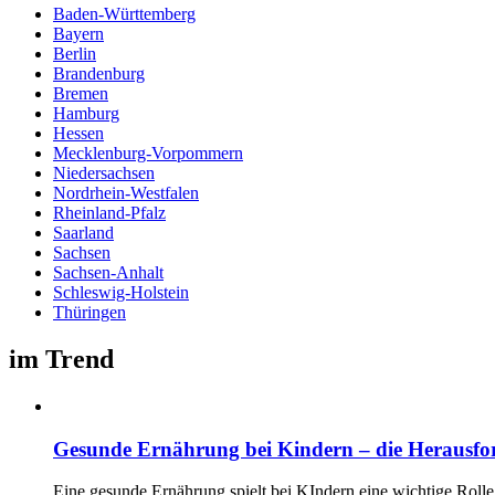
Baden-Württemberg
Bayern
Berlin
Brandenburg
Bremen
Hamburg
Hessen
Mecklenburg-Vorpommern
Niedersachsen
Nordrhein-Westfalen
Rheinland-Pfalz
Saarland
Sachsen
Sachsen-Anhalt
Schleswig-Holstein
Thüringen
im Trend
Gesunde Ernährung bei Kindern – die Herausf
Eine gesunde Ernährung spielt bei KIndern eine wichtige Rolle