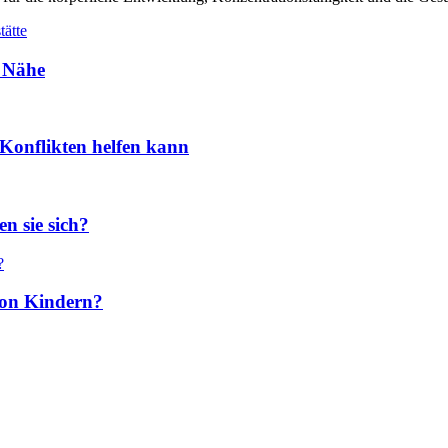
r Nähe
Konflikten helfen kann
n sie sich?
 von Kindern?