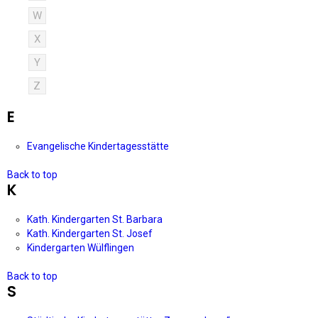
W
X
Y
Z
E
Evangelische Kindertagesstätte
Back to top
K
Kath. Kindergarten St. Barbara
Kath. Kindergarten St. Josef
Kindergarten Wülflingen
Back to top
S