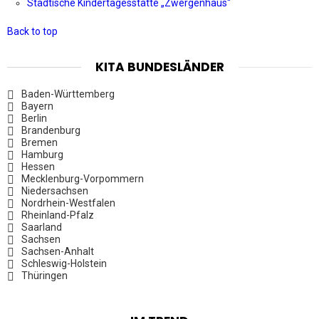
Städtische Kindertagesstätte „Zwergenhaus“
Back to top
KITA BUNDESLÄNDER
Baden-Württemberg
Bayern
Berlin
Brandenburg
Bremen
Hamburg
Hessen
Mecklenburg-Vorpommern
Niedersachsen
Nordrhein-Westfalen
Rheinland-Pfalz
Saarland
Sachsen
Sachsen-Anhalt
Schleswig-Holstein
Thüringen