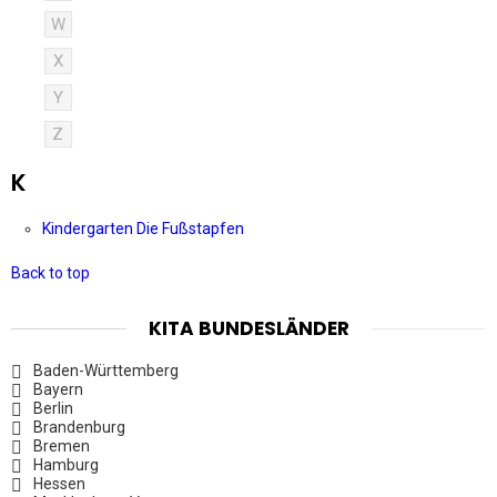
W
X
Y
Z
K
Kindergarten Die Fußstapfen
Back to top
KITA BUNDESLÄNDER
Baden-Württemberg
Bayern
Berlin
Brandenburg
Bremen
Hamburg
Hessen