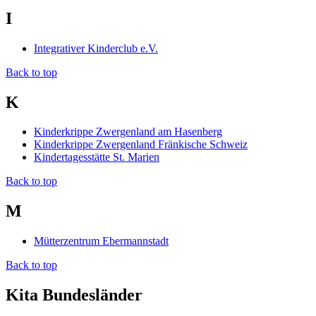
I
Integrativer Kinderclub e.V.
Back to top
K
Kinderkrippe Zwergenland am Hasenberg
Kinderkrippe Zwergenland Fränkische Schweiz
Kindertagesstätte St. Marien
Back to top
M
Mütterzentrum Ebermannstadt
Back to top
Kita Bundesländer