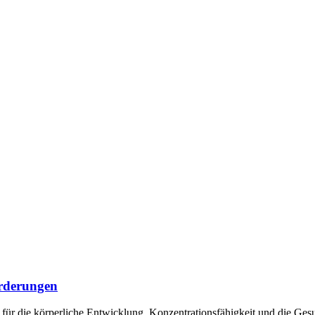
orderungen
 für die körperliche Entwicklung, Konzentrationsfähigkeit und die Ges