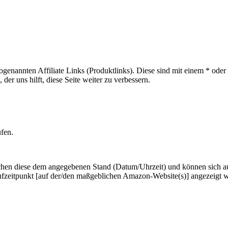
sogenannten Affiliate Links (Produktlinks). Diese sind mit einem * od
er uns hilft, diese Seite weiter zu verbessern.
ufen.
hen diese dem angegebenen Stand (Datum/Uhrzeit) und können sich auf 
ufzeitpunkt [auf der/den maßgeblichen Amazon-Website(s)] angezeigt 