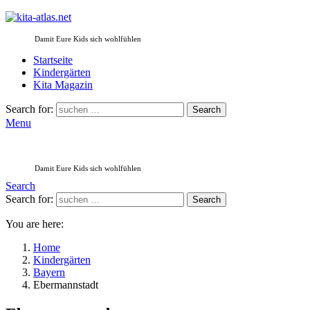
Damit Eure Kids sich wohlfühlen
Startseite
Kindergärten
Kita Magazin
Search for:
Search
Menu
Damit Eure Kids sich wohlfühlen
Search
Search for:
Search
You are here:
Home
Kindergärten
Bayern
Ebermannstadt