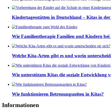
Kindertagesstätten in Deutschland – Kitas in de
Wie Familientherapie Familien und Kindern bei 
Welche Kita-Arten gibt es und worin unterscheide
Wie unterstützen Kitas die soziale Entwicklung
Wie funktionieren Betreuungszeiten in Kitas?
Informationen