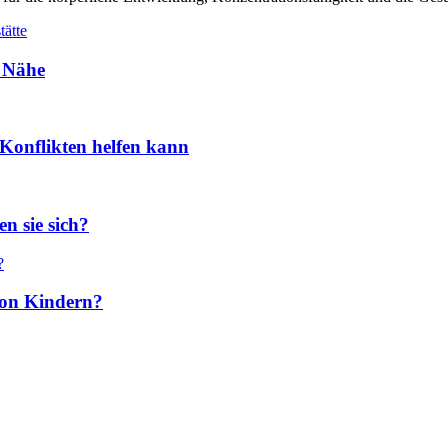
r Nähe
Konflikten helfen kann
n sie sich?
 von Kindern?