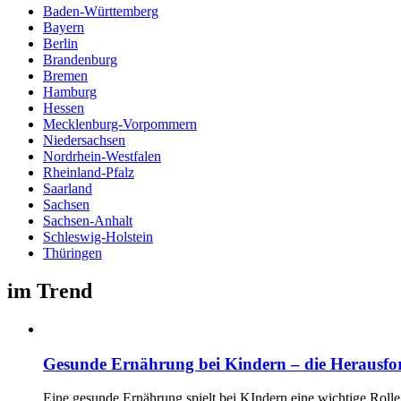
Baden-Württemberg
Bayern
Berlin
Brandenburg
Bremen
Hamburg
Hessen
Mecklenburg-Vorpommern
Niedersachsen
Nordrhein-Westfalen
Rheinland-Pfalz
Saarland
Sachsen
Sachsen-Anhalt
Schleswig-Holstein
Thüringen
im Trend
Gesunde Ernährung bei Kindern – die Herausf
Eine gesunde Ernährung spielt bei KIndern eine wichtige Rolle