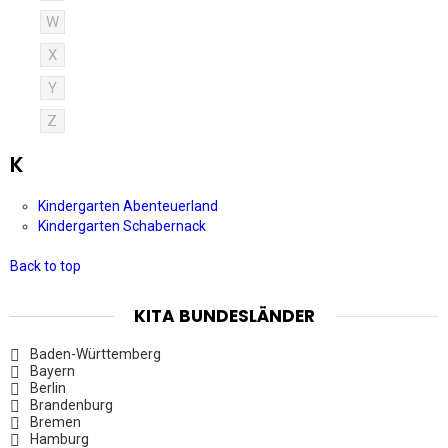
W
X
Y
Z
K
Kindergarten Abenteuerland
Kindergarten Schabernack
Back to top
KITA BUNDESLÄNDER
Baden-Württemberg
Bayern
Berlin
Brandenburg
Bremen
Hamburg