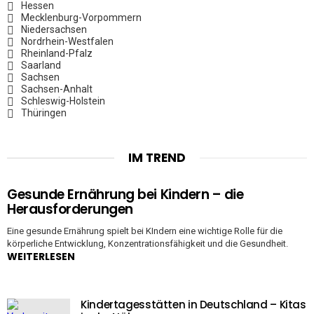
Hessen
Mecklenburg-Vorpommern
Niedersachsen
Nordrhein-Westfalen
Rheinland-Pfalz
Saarland
Sachsen
Sachsen-Anhalt
Schleswig-Holstein
Thüringen
IM TREND
Gesunde Ernährung bei Kindern – die
Herausforderungen
Eine gesunde Ernährung spielt bei KIndern eine wichtige Rolle für die
körperliche Entwicklung, Konzentrationsfähigkeit und die Gesundheit.
WEITERLESEN
Kindertagesstätten in Deutschland – Kitas