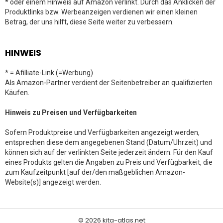
* oder einem Hinweis auf Amazon verlinkt. Durch das Anklicken der
Produktlinks bzw. Werbeanzeigen verdienen wir einen kleinen
Betrag, der uns hilft, diese Seite weiter zu verbessern.
HINWEIS
* = Afilliate-Link (=Werbung)
Als Amazon-Partner verdient der Seitenbetreiber an qualifizierten
Käufen.
Hinweis zu Preisen und Verfügbarkeiten
Sofern Produktpreise und Verfügbarkeiten angezeigt werden,
entsprechen diese dem angegebenen Stand (Datum/Uhrzeit) und
können sich auf der verlinkten Seite jederzeit ändern. Für den Kauf
eines Produkts gelten die Angaben zu Preis und Verfügbarkeit, die
zum Kaufzeitpunkt [auf der/den maßgeblichen Amazon-
Website(s)] angezeigt werden.
© 2026 kita-atlas.net