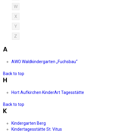
W
X
Y
Z
A
AWO Waldkindergarten „Fuchsbau“
Back to top
H
Hort Aufkirchen KinderArt Tagesstätte
Back to top
K
Kindergarten Berg
Kindertagesstätte St. Vitus