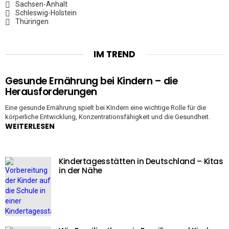
Sachsen-Anhalt
Schleswig-Holstein
Thüringen
IM TREND
Gesunde Ernährung bei Kindern – die
Herausforderungen
Eine gesunde Ernährung spielt bei KIndern eine wichtige Rolle für die
körperliche Entwicklung, Konzentrationsfähigkeit und die Gesundheit.
WEITERLESEN
Kindertagesstätten in Deutschland – Kitas
in der Nähe