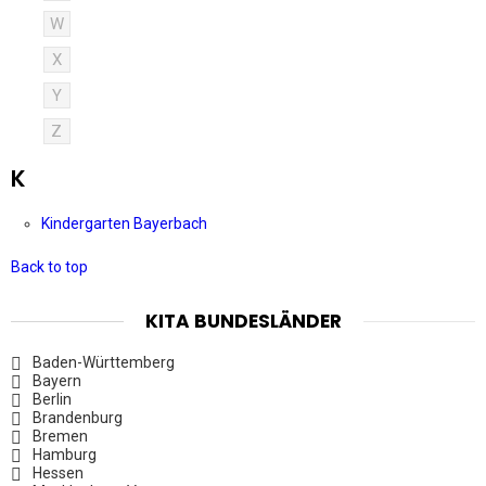
W
X
Y
Z
K
Kindergarten Bayerbach
Back to top
KITA BUNDESLÄNDER
Baden-Württemberg
Bayern
Berlin
Brandenburg
Bremen
Hamburg
Hessen