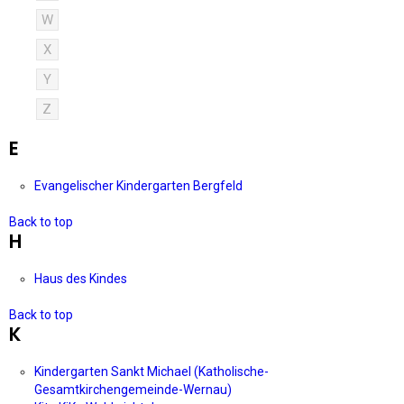
W
X
Y
Z
E
Evangelischer Kindergarten Bergfeld
Back to top
H
Haus des Kindes
Back to top
K
Kindergarten Sankt Michael (Katholische-
Gesamtkirchengemeinde-Wernau)