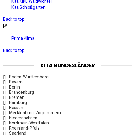
Kita KiKu Waldwichtel
Kita Schloßgarten
Back to top
P
Prima Klima
Back to top
KITA BUNDESLÄNDER
Baden-Württemberg
Bayern
Berlin
Brandenburg
Bremen
Hamburg
Hessen
Mecklenburg-Vorpommern
Niedersachsen
Nordrhein-Westfalen
Rheinland-Pfalz
Saarland