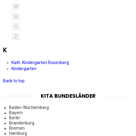
W
X
Y
Z
K
Kath. Kindergarten Rosenberg
Kindergarten
Back to top
KITA BUNDESLÄNDER
Baden-Württemberg
Bayern
Berlin
Brandenburg
Bremen
Hamburg