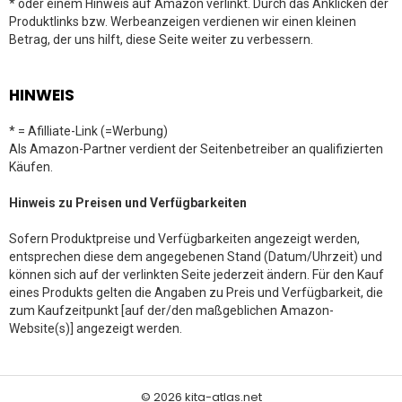
* oder einem Hinweis auf Amazon verlinkt. Durch das Anklicken der
Produktlinks bzw. Werbeanzeigen verdienen wir einen kleinen
Betrag, der uns hilft, diese Seite weiter zu verbessern.
HINWEIS
* = Afilliate-Link (=Werbung)
Als Amazon-Partner verdient der Seitenbetreiber an qualifizierten
Käufen.
Hinweis zu Preisen und Verfügbarkeiten
Sofern Produktpreise und Verfügbarkeiten angezeigt werden,
entsprechen diese dem angegebenen Stand (Datum/Uhrzeit) und
können sich auf der verlinkten Seite jederzeit ändern. Für den Kauf
eines Produkts gelten die Angaben zu Preis und Verfügbarkeit, die
zum Kaufzeitpunkt [auf der/den maßgeblichen Amazon-
Website(s)] angezeigt werden.
© 2026 kita-atlas.net