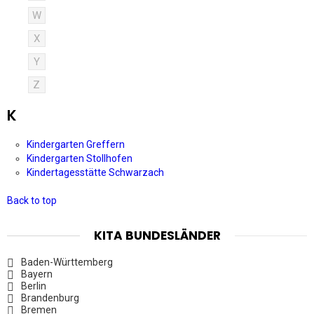
W
X
Y
Z
K
Kindergarten Greffern
Kindergarten Stollhofen
Kindertagesstätte Schwarzach
Back to top
KITA BUNDESLÄNDER
Baden-Württemberg
Bayern
Berlin
Brandenburg
Bremen