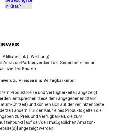
INWEIS
 = Afilliate-Link (=Werbung)
ls Amazon-Partner verdient der Seitenbetreiber an
ualifizierten Käufen.
inweis zu Preisen und Verfügbarkeiten
ofern Produktpreise und Verfügbarkeiten angezeigt
erden, entsprechen diese dem angegebenen Stand
Datum/Uhrzeit) und können sich auf der verlinkten Seite
ederzeit ändern. Für den Kauf eines Produkts gelten die
ngaben zu Preis und Verfügbarkeit, die zum
aufzeitpunkt [auf der/den maßgeblichen Amazon-
ebsite(s)] angezeigt werden.