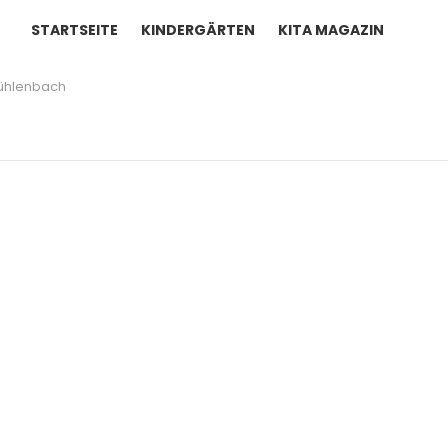
STARTSEITE
KINDERGÄRTEN
KITA MAGAZIN
ühlenbach