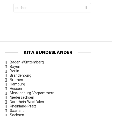
Search
for:
KITA BUNDESLÄNDER
Baden-Württemberg
Bayern
Berlin
Brandenburg
Bremen
Hamburg
Hessen
Mecklenburg-Vorpommern
Niedersachsen
Nordrhein-Westfalen
Rheinland-Pfalz
Saarland
Sachsen