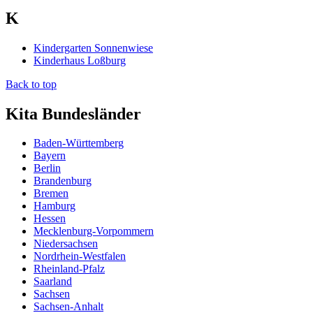
K
Kindergarten Sonnenwiese
Kinderhaus Loßburg
Back to top
Kita Bundesländer
Baden-Württemberg
Bayern
Berlin
Brandenburg
Bremen
Hamburg
Hessen
Mecklenburg-Vorpommern
Niedersachsen
Nordrhein-Westfalen
Rheinland-Pfalz
Saarland
Sachsen
Sachsen-Anhalt