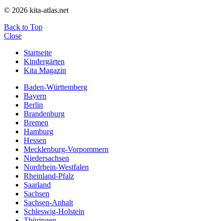
© 2026 kita-atlas.net
Back to Top
Close
Startseite
Kindergärten
Kita Magazin
Baden-Württemberg
Bayern
Berlin
Brandenburg
Bremen
Hamburg
Hessen
Mecklenburg-Vorpommern
Niedersachsen
Nordrhein-Westfalen
Rheinland-Pfalz
Saarland
Sachsen
Sachsen-Anhalt
Schleswig-Holstein
Thüringen