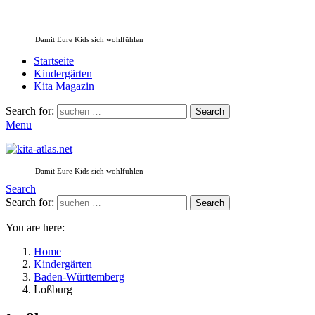
Damit Eure Kids sich wohlfühlen
Startseite
Kindergärten
Kita Magazin
Search for:
Search
Menu
Damit Eure Kids sich wohlfühlen
Search
Search for:
Search
You are here:
Home
Kindergärten
Baden-Württemberg
Loßburg