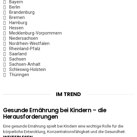
Bayern
Berlin
Brandenburg
Bremen
Hamburg
Hessen
Mecklenburg-Vorpommern
Niedersachsen
Nordrhein-Westfalen
Rheinland-Pfalz
Saarland
Sachsen
Sachsen-Anhalt
Schleswig-Holstein
Thüringen
IM TREND
Gesunde Ernährung bei Kindern – die
Herausforderungen
Eine gesunde Ernährung spielt bei KIndern eine wichtige Rolle für die
körperliche Entwicklung, Konzentrationsfähigkeit und die Gesundheit.