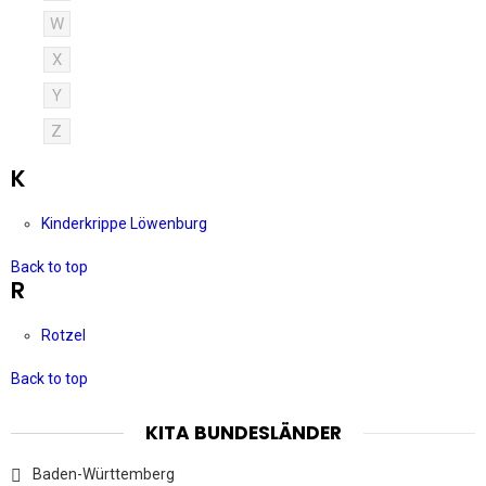
W
X
Y
Z
K
Kinderkrippe Löwenburg
Back to top
R
Rotzel
Back to top
KITA BUNDESLÄNDER
Baden-Württemberg