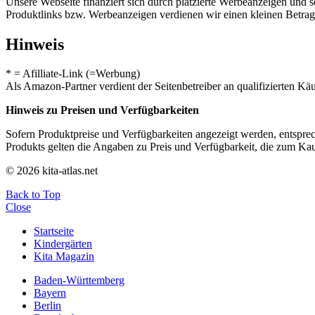
Unsere Webseite finanziert sich durch platzierte Werbeanzeigen und 
Produktlinks bzw. Werbeanzeigen verdienen wir einen kleinen Betrag, d
Hinweis
* = Afilliate-Link (=Werbung)
Als Amazon-Partner verdient der Seitenbetreiber an qualifizierten Kä
Hinweis zu Preisen und Verfügbarkeiten
Sofern Produktpreise und Verfügbarkeiten angezeigt werden, entsprec
Produkts gelten die Angaben zu Preis und Verfügbarkeit, die zum Ka
© 2026 kita-atlas.net
Back to Top
Close
Startseite
Kindergärten
Kita Magazin
Baden-Württemberg
Bayern
Berlin