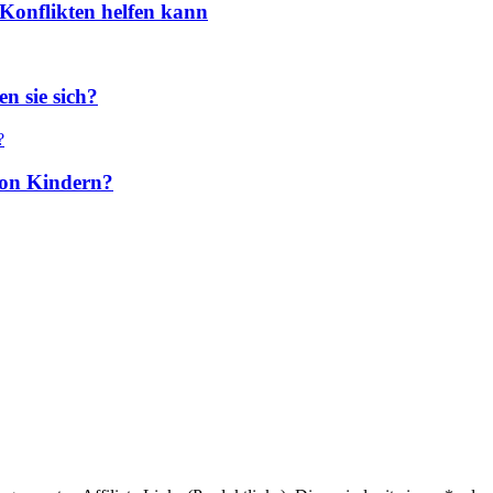
Konflikten helfen kann
n sie sich?
 von Kindern?