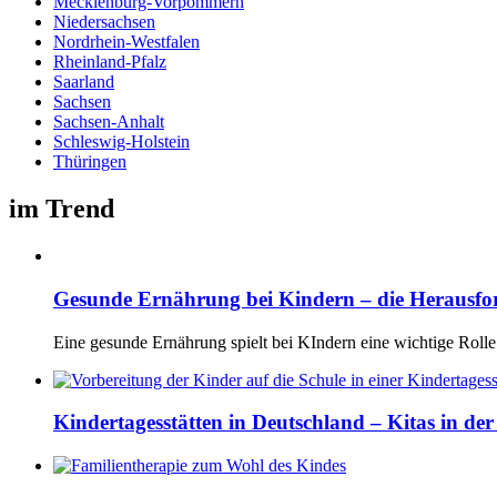
Mecklenburg-Vorpommern
Niedersachsen
Nordrhein-Westfalen
Rheinland-Pfalz
Saarland
Sachsen
Sachsen-Anhalt
Schleswig-Holstein
Thüringen
im Trend
Gesunde Ernährung bei Kindern – die Herausf
Eine gesunde Ernährung spielt bei KIndern eine wichtige Rolle
Kindertagesstätten in Deutschland – Kitas in de