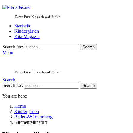
Damit Eure Kids sich wohlfühlen
Startseite
Kindergärten
Kita Magazin
Search for:
Search
Menu
Damit Eure Kids sich wohlfühlen
Search
Search for:
Search
You are here:
Home
Kindergärten
Baden-Württemberg
Kirchentellinsfurt