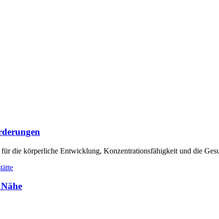
orderungen
 für die körperliche Entwicklung, Konzentrationsfähigkeit und die Ges
r Nähe