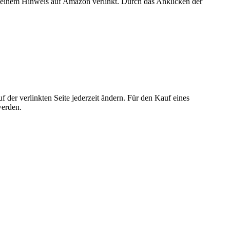
er einem Hinweis auf Amazon verlinkt. Durch das Anklicken der
der verlinkten Seite jederzeit ändern. Für den Kauf eines
werden.