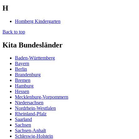
H
Homberg Kindergarten
Back to top
Kita Bundesländer
Baden-Württemberg
Bayern
Berlin
Brandenburg
Bremen
Hamburg
Hessen
Mecklenburg-Vorpommern
Niedersachsen
Nordrhein-Westfalen
Rheinland-Pfalz
Saarland
Sachsen
Sachsen-Anhalt
Schleswig-Holstein