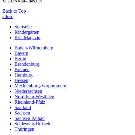
© 2026 kita-atlas.net
Back to Top
Close
Startseite
Kindergärten
Kita Magazin
Baden-Württemberg
Bayern
Berlin
Brandenburg
Bremen
Hamburg
Hessen
Mecklenburg-Vorpommern
Niedersachsen
Nordrhein-Westfalen
Rheinland-Pfalz
Saarland
Sachsen
Sachsen-Anhalt
Schleswig-Holstein
Thüringen