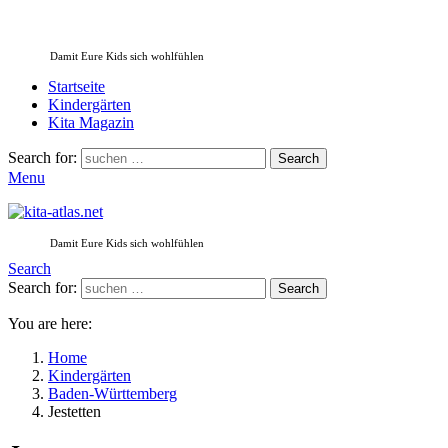
Damit Eure Kids sich wohlfühlen
Startseite
Kindergärten
Kita Magazin
Search for:
Search
Menu
Damit Eure Kids sich wohlfühlen
Search
Search for:
Search
You are here:
Home
Kindergärten
Baden-Württemberg
Jestetten