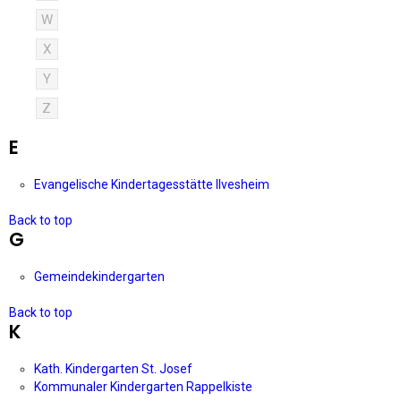
W
X
Y
Z
E
Evangelische Kindertagesstätte Ilvesheim
Back to top
G
Gemeindekindergarten
Back to top
K
Kath. Kindergarten St. Josef
Kommunaler Kindergarten Rappelkiste