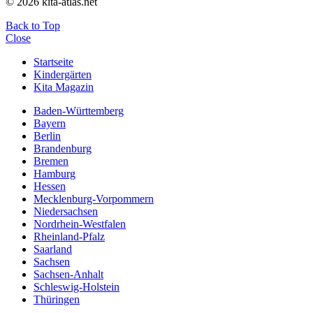
© 2026 kita-atlas.net
Back to Top
Close
Startseite
Kindergärten
Kita Magazin
Baden-Württemberg
Bayern
Berlin
Brandenburg
Bremen
Hamburg
Hessen
Mecklenburg-Vorpommern
Niedersachsen
Nordrhein-Westfalen
Rheinland-Pfalz
Saarland
Sachsen
Sachsen-Anhalt
Schleswig-Holstein
Thüringen