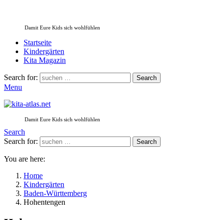
Damit Eure Kids sich wohlfühlen
Startseite
Kindergärten
Kita Magazin
Search for:
Search
Menu
Damit Eure Kids sich wohlfühlen
Search
Search for:
Search
You are here:
Home
Kindergärten
Baden-Württemberg
Hohentengen