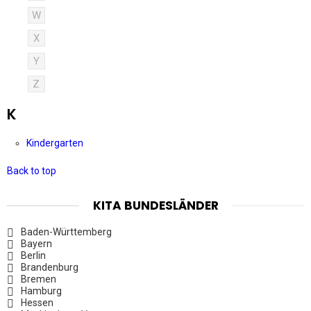
W
X
Y
Z
K
Kindergarten
Back to top
KITA BUNDESLÄNDER
Baden-Württemberg
Bayern
Berlin
Brandenburg
Bremen
Hamburg
Hessen