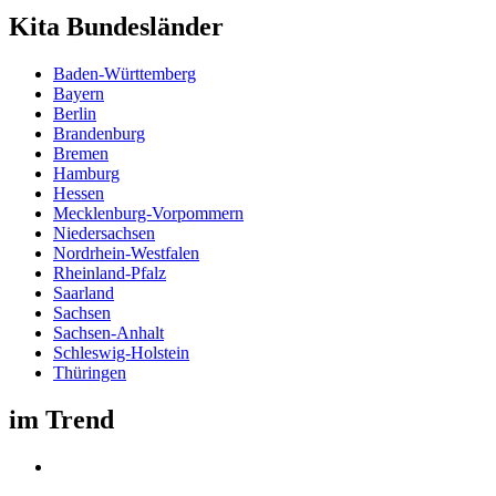
Kita Bundesländer
Baden-Württemberg
Bayern
Berlin
Brandenburg
Bremen
Hamburg
Hessen
Mecklenburg-Vorpommern
Niedersachsen
Nordrhein-Westfalen
Rheinland-Pfalz
Saarland
Sachsen
Sachsen-Anhalt
Schleswig-Holstein
Thüringen
im Trend