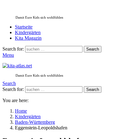
Damit Eure Kids sich wohlfühlen
Startseite
Kindergärten
Kita Magazin
Search for:
Search
Menu
Damit Eure Kids sich wohlfühlen
Search
Search for:
Search
You are here:
Home
Kindergärten
Baden-Württemberg
Eggenstein-Leopoldshafen