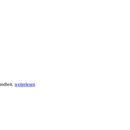
undheit.
weiterlesen