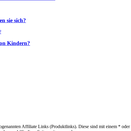
n sie sich?
 von Kindern?
sogenannten Affiliate Links (Produktlinks). Diese sind mit einem * od