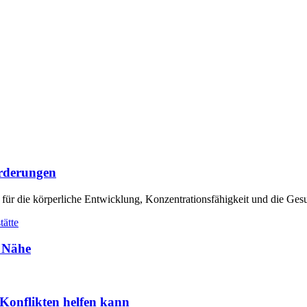
orderungen
 für die körperliche Entwicklung, Konzentrationsfähigkeit und die Ges
r Nähe
Konflikten helfen kann