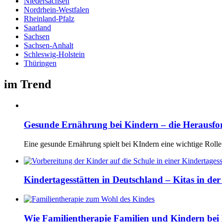
Niedersachsen
Nordrhein-Westfalen
Rheinland-Pfalz
Saarland
Sachsen
Sachsen-Anhalt
Schleswig-Holstein
Thüringen
im Trend
Gesunde Ernährung bei Kindern – die Herausf
Eine gesunde Ernährung spielt bei KIndern eine wichtige Rolle
Kindertagesstätten in Deutschland – Kitas in de
Wie Familientherapie Familien und Kindern bei 