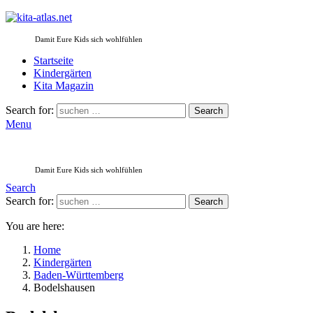
Damit Eure Kids sich wohlfühlen
Startseite
Kindergärten
Kita Magazin
Search for:
Search
Menu
Damit Eure Kids sich wohlfühlen
Search
Search for:
Search
You are here:
Home
Kindergärten
Baden-Württemberg
Bodelshausen