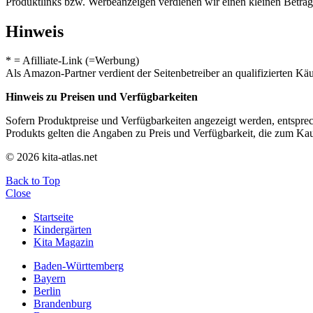
Produktlinks bzw. Werbeanzeigen verdienen wir einen kleinen Betrag, d
Hinweis
* = Afilliate-Link (=Werbung)
Als Amazon-Partner verdient der Seitenbetreiber an qualifizierten Kä
Hinweis zu Preisen und Verfügbarkeiten
Sofern Produktpreise und Verfügbarkeiten angezeigt werden, entsprec
Produkts gelten die Angaben zu Preis und Verfügbarkeit, die zum Ka
© 2026 kita-atlas.net
Back to Top
Close
Startseite
Kindergärten
Kita Magazin
Baden-Württemberg
Bayern
Berlin
Brandenburg