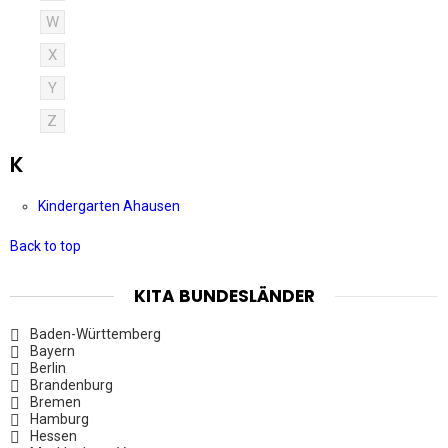
W
X
Y
Z
K
Kindergarten Ahausen
Back to top
KITA BUNDESLÄNDER
Baden-Württemberg
Bayern
Berlin
Brandenburg
Bremen
Hamburg
Hessen