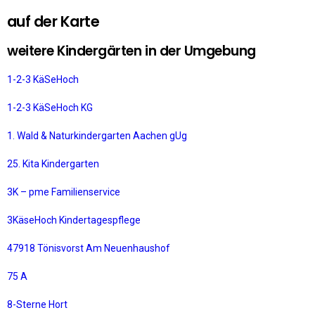
auf der Karte
weitere Kindergärten in der Umgebung
1-2-3 KäSeHoch
1-2-3 KäSeHoch KG
1. Wald & Naturkindergarten Aachen gUg
25. Kita Kindergarten
3K – pme Familienservice
3KäseHoch Kindertagespflege
47918 Tönisvorst Am Neuenhaushof
75 A
8-Sterne Hort