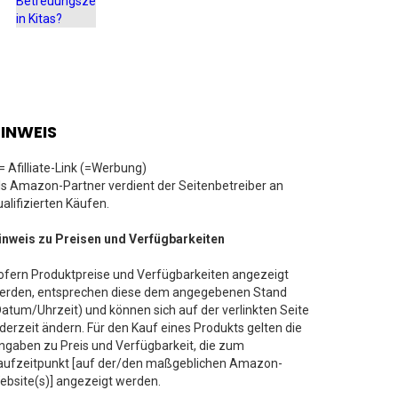
INWEIS
 = Afilliate-Link (=Werbung)
ls Amazon-Partner verdient der Seitenbetreiber an
ualifizierten Käufen.
inweis zu Preisen und Verfügbarkeiten
ofern Produktpreise und Verfügbarkeiten angezeigt
erden, entsprechen diese dem angegebenen Stand
Datum/Uhrzeit) und können sich auf der verlinkten Seite
ederzeit ändern. Für den Kauf eines Produkts gelten die
ngaben zu Preis und Verfügbarkeit, die zum
aufzeitpunkt [auf der/den maßgeblichen Amazon-
ebsite(s)] angezeigt werden.