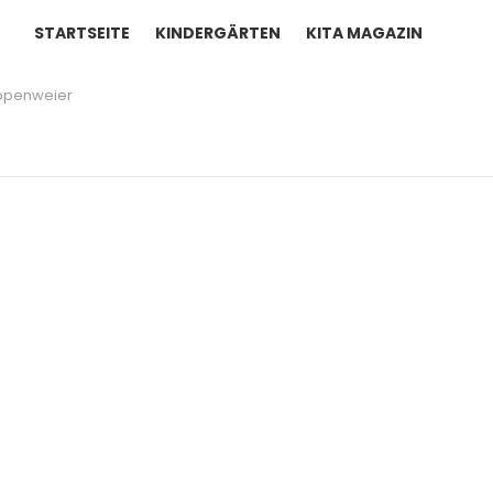
STARTSEITE
KINDERGÄRTEN
KITA MAGAZIN
ppenweier