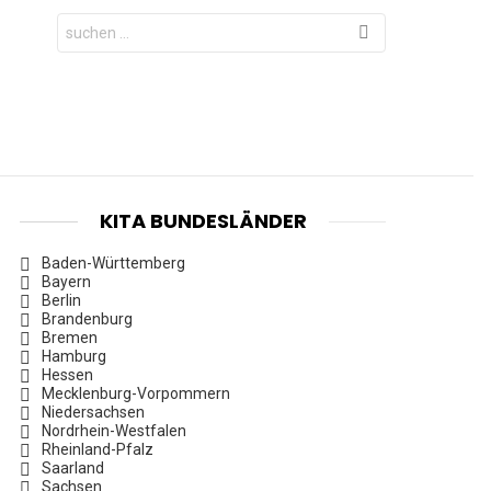
Search
for:
KITA BUNDESLÄNDER
Baden-Württemberg
Bayern
Berlin
Brandenburg
Bremen
Hamburg
Hessen
Mecklenburg-Vorpommern
Niedersachsen
Nordrhein-Westfalen
Rheinland-Pfalz
Saarland
Sachsen