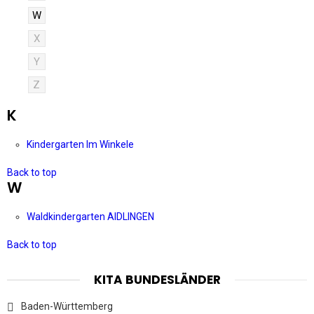
W
X
Y
Z
K
Kindergarten Im Winkele
Back to top
W
Waldkindergarten AIDLINGEN
Back to top
KITA BUNDESLÄNDER
Baden-Württemberg