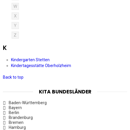
W
X
Y
Z
K
Kindergarten Stetten
Kindertagesstätte Oberholzheim
Back to top
KITA BUNDESLÄNDER
Baden-Württemberg
Bayern
Berlin
Brandenburg
Bremen
Hamburg