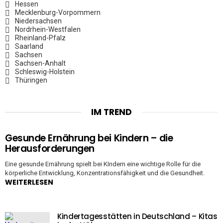
Hessen
Mecklenburg-Vorpommern
Niedersachsen
Nordrhein-Westfalen
Rheinland-Pfalz
Saarland
Sachsen
Sachsen-Anhalt
Schleswig-Holstein
Thüringen
IM TREND
Gesunde Ernährung bei Kindern – die
Herausforderungen
Eine gesunde Ernährung spielt bei KIndern eine wichtige Rolle für die
körperliche Entwicklung, Konzentrationsfähigkeit und die Gesundheit.
WEITERLESEN
Kindertagesstätten in Deutschland – Kitas