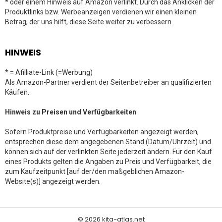
* oder einem Hinweis auf Amazon verlinkt. Durch das Anklicken der
Produktlinks bzw. Werbeanzeigen verdienen wir einen kleinen
Betrag, der uns hilft, diese Seite weiter zu verbessern.
HINWEIS
* = Afilliate-Link (=Werbung)
Als Amazon-Partner verdient der Seitenbetreiber an qualifizierten
Käufen.
Hinweis zu Preisen und Verfügbarkeiten
Sofern Produktpreise und Verfügbarkeiten angezeigt werden,
entsprechen diese dem angegebenen Stand (Datum/Uhrzeit) und
können sich auf der verlinkten Seite jederzeit ändern. Für den Kauf
eines Produkts gelten die Angaben zu Preis und Verfügbarkeit, die
zum Kaufzeitpunkt [auf der/den maßgeblichen Amazon-
Website(s)] angezeigt werden.
© 2026 kita-atlas.net