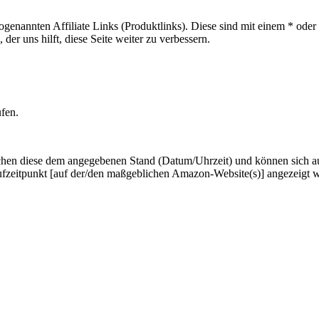
sogenannten Affiliate Links (Produktlinks). Diese sind mit einem * od
er uns hilft, diese Seite weiter zu verbessern.
ufen.
hen diese dem angegebenen Stand (Datum/Uhrzeit) und können sich auf 
ufzeitpunkt [auf der/den maßgeblichen Amazon-Website(s)] angezeigt 