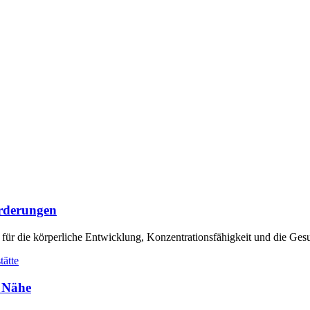
orderungen
 für die körperliche Entwicklung, Konzentrationsfähigkeit und die Ges
r Nähe