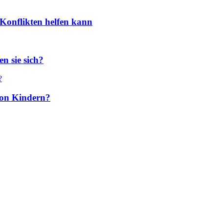
Konflikten helfen kann
n sie sich?
 von Kindern?