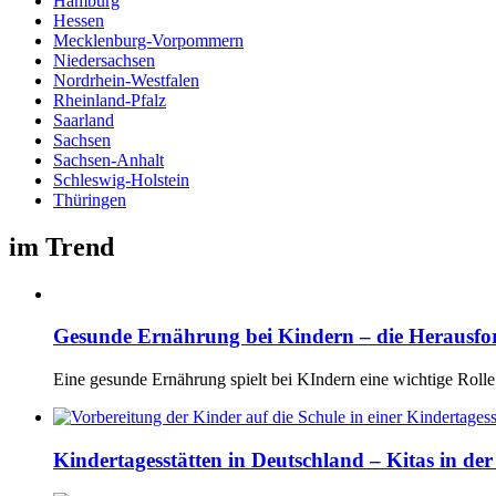
Hamburg
Hessen
Mecklenburg-Vorpommern
Niedersachsen
Nordrhein-Westfalen
Rheinland-Pfalz
Saarland
Sachsen
Sachsen-Anhalt
Schleswig-Holstein
Thüringen
im Trend
Gesunde Ernährung bei Kindern – die Herausf
Eine gesunde Ernährung spielt bei KIndern eine wichtige Rolle
Kindertagesstätten in Deutschland – Kitas in de