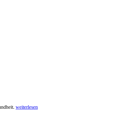
undheit.
weiterlesen