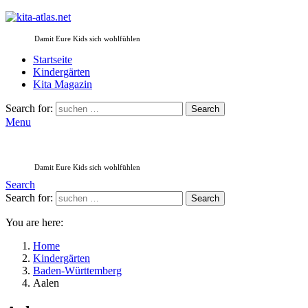
Damit Eure Kids sich wohlfühlen
Startseite
Kindergärten
Kita Magazin
Search for:
Search
Menu
Damit Eure Kids sich wohlfühlen
Search
Search for:
Search
You are here:
Home
Kindergärten
Baden-Württemberg
Aalen