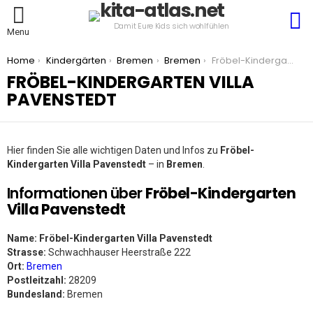
S
Damit Eure Kids sich wohlfühlen
Menu
You are here:
Home
Kindergärten
Bremen
Bremen
Fröbel-Kindergarten Villa Pavenstedt
FRÖBEL-KINDERGARTEN VILLA
PAVENSTEDT
Hier finden Sie alle wichtigen Daten und Infos zu
Fröbel-
Kindergarten Villa Pavenstedt
– in
Bremen
.
Informationen über
Fröbel-Kindergarten
Villa Pavenstedt
Name:
Fröbel-Kindergarten Villa Pavenstedt
Strasse:
Schwachhauser Heerstraße 222
Ort:
Bremen
Postleitzahl:
28209
Bundesland:
Bremen