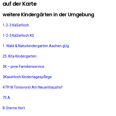
auf der Karte
weitere Kindergärten in der Umgebung
1-2-3 KäSeHoch
1-2-3 KäSeHoch KG
1. Wald & Naturkindergarten Aachen gUg
25. Kita Kindergarten
3K – pme Familienservice
3KäseHoch Kindertagespflege
47918 Tönisvorst Am Neuenhaushof
75 A
8-Sterne Hort